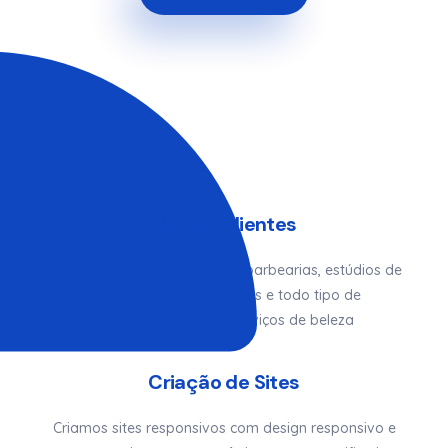
Nossos clientes
Atendemos salões de beleza, barbearias, estúdios de
beleza, estúdios de Pilates e todo tipo de
estabelecimento de serviços de beleza
Criação de Sites
Criamos sites responsivos com design responsivo e