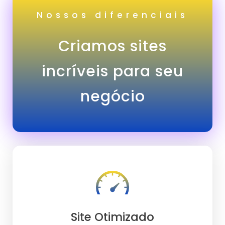
Nossos diferenciais
Criamos sites
incríveis para seu
negócio
Site Otimizado