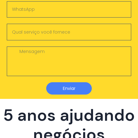
Enviar
5 anos ajudando
negócios