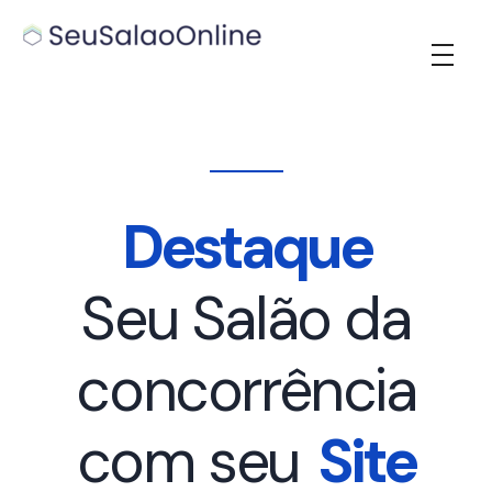
Seu Salao Online
Destaque
Seu Salão da
concorrência
com seu
Site