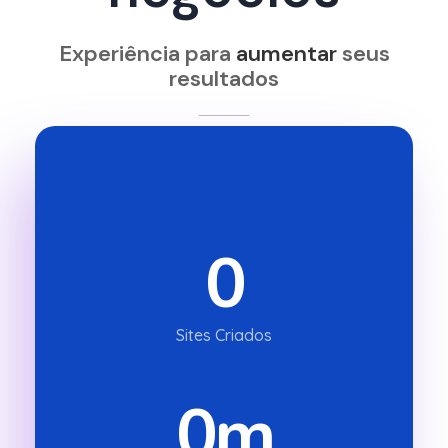
Experiência para
aumentar
seus
resultados
0
Sites Criados
0
m