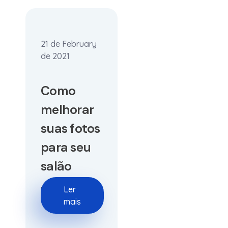
21 de February
de 2021
Como
melhorar
suas fotos
para seu
salão
Ler
Melhore suas
mais
fotos