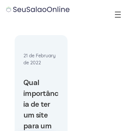
Seu Salao Online
21 de February
de 2022
Qual
importânc
ia de ter
um site
para um