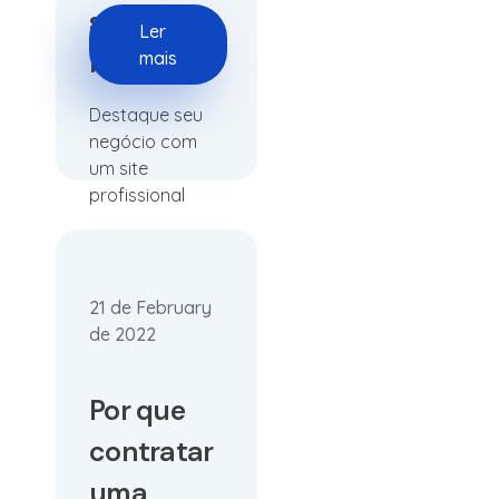
salão de
Ler
beleza?
mais
Destaque seu
negócio com
um site
profissional
21 de February
de 2022
Por que
contratar
uma